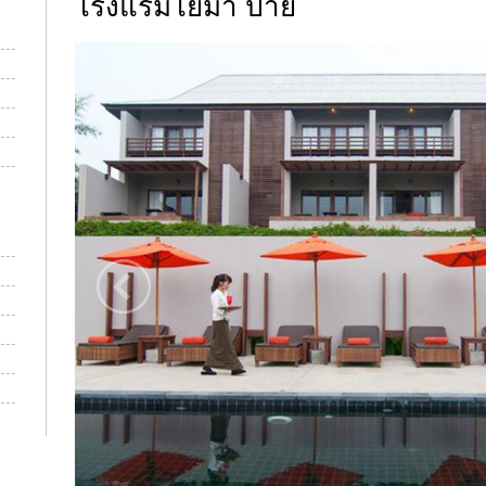
โรงแรมโยมา ปาย