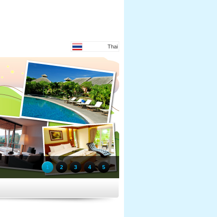
Thai
1
2
3
4
5