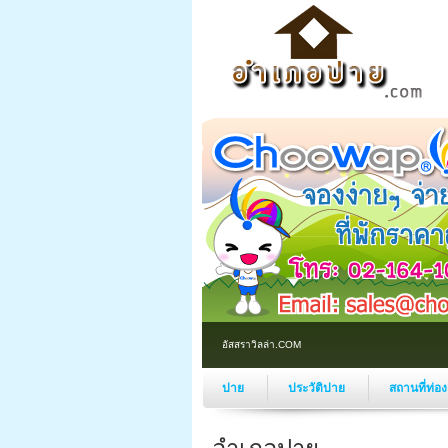
อัสสราวิลล่า.COM
ปาย
ประวัติปาย
สถานที่ท่อ