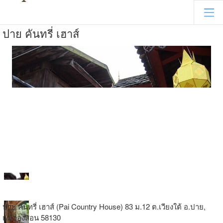
ปาย คันทรี่ เฮาส์
ปาย คันทรี่ เฮาส์ (Pai Country House) 83 ม.12 ต.เวียงใต้ อ.ปาย,
แม่ฮ่องสอน 58130