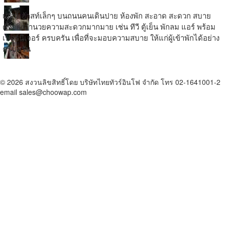
เกสท์เฮ้าสท์เล็กๆ บนถนนคนเดินปาย ห้องพัก สะอาด สะดวก สบาย
ด้วยสิ่งอำนวยความสะดวกมากมาย เช่น ทีวี ตู้เย็น พักลม แอร์ พร้อม
เฟอร์นิเจอร์ ครบครัน เพื่อที่จะมอบความสบาย ให้แก่ผู้เข้าพักได้อย่าง
ครบครัน
© 2026 สงวนลิขสิทธิ์โดย บริษัทไทยทัวร์อินโฟ จำกัด โทร 02-1641001-2
email sales@choowap.com