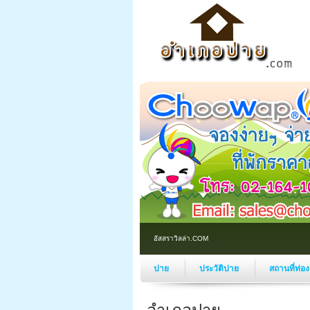
อัสสราวิลล่า.COM
ปาย
ประวัติปาย
สถานที่ท่อ