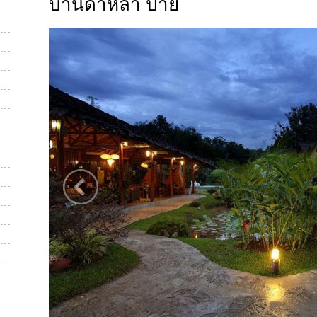
บ้านดาหลา ปาย