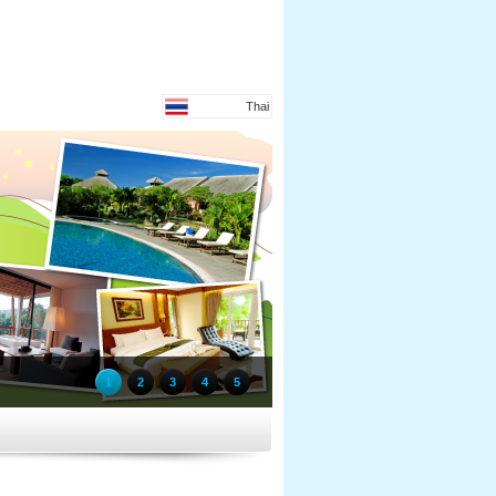
Thai
1
2
3
4
5