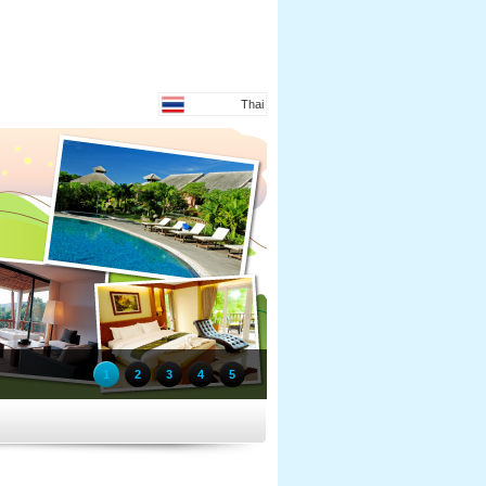
Thai
1
2
3
4
5