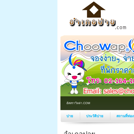
อัสสราวิลล่า.COM
ปาย
ประวัติปาย
สถานที่ท่อ